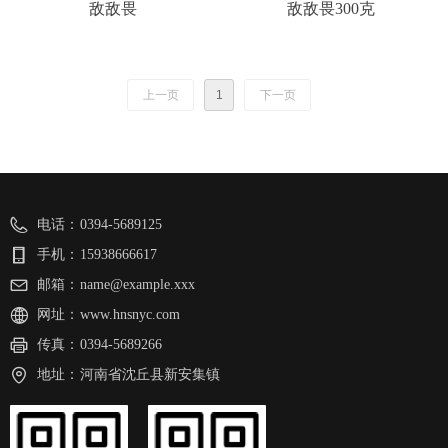
敌敌畏
敌敌畏300克
上一页
1
下一页
电话：
0394-5689125
手机：
15938666617
邮箱：
name@example.xxx
网址：
www.hnsnyc.com
传真：
0394-5689266
地址：
河南省沈丘县新安集镇