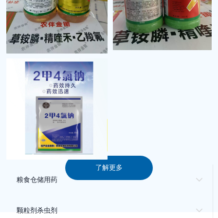
了解更多
粮食仓储用药
颗粒剂杀虫剂