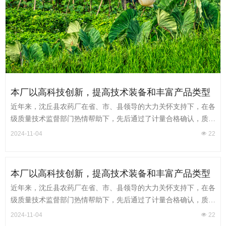
本厂以高科技创新，提高技术装备和丰富产品类型
为发展目标，把质量合格的产品交给用户
近年来，沈丘县农药厂在省、市、县领导的大力关怀支持下，在各
级质量技术监督部门热情帮助下，先后通过了计量合格确认，质量
计量信的过单位，黄准开发区质量信的过单位等荣誉称号，在质量
2024-11-04
넶
22
创一流，农民是上帝的质量方针指导下，依靠科技进步，很抓企业
管理经全体员工的奋力拼搏
本厂以高科技创新，提高技术装备和丰富产品类型
为发展目标，把质量合格的产品交给用户
近年来，沈丘县农药厂在省、市、县领导的大力关怀支持下，在各
级质量技术监督部门热情帮助下，先后通过了计量合格确认，质量
计量信的过单位，黄准开发区质量信的过单位等荣誉称号，在质量
2024-11-04
넶
22
创一流，农民是上帝的质量方针指导下，依靠科技进步，很抓企业