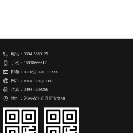
电话：
0394-5689125
手机：
15938666617
邮箱：
name@example.xxx
网址：
www.hnsnyc.com
传真：
0394-5689266
地址：
河南省沈丘县新安集镇