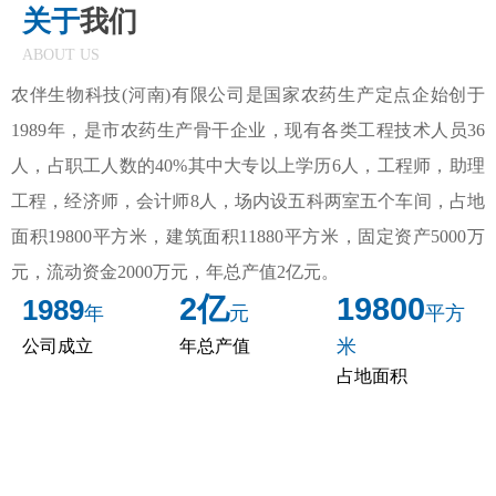
关于
我们
ABOUT
US
农伴生物科技(河南)有限公司是国家农药生产定点企始创于
1989年，是市农药生产骨干企业，现有各类工程技术人员36
人，占职工人数的40%其中大专以上学历6人，工程师，助理
工程，经济师，会计师8人，场内设五科两室五个车间，占地
面积19800平方米，建筑面积11880平方米，固定资产5000万
元，流动资金2000万元，年总产值2亿元。
2亿
19800
1989
年
元
平方
米
公司成立
年总产值
占地面积